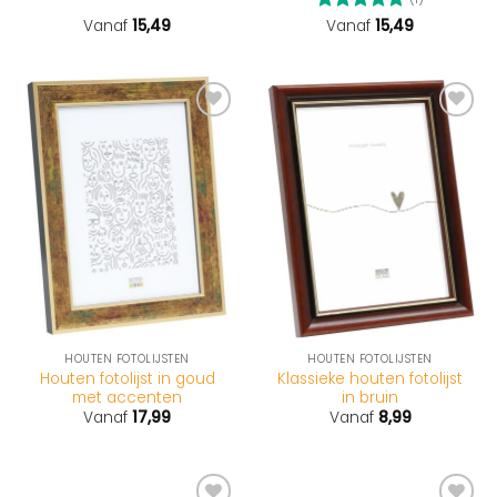
Vanaf
15,49
Gewaardeerd
Vanaf
15,49
5
uit 5
HOUTEN FOTOLIJSTEN
HOUTEN FOTOLIJSTEN
Houten fotolijst in goud
Klassieke houten fotolijst
met accenten
in bruin
Vanaf
17,99
Vanaf
8,99