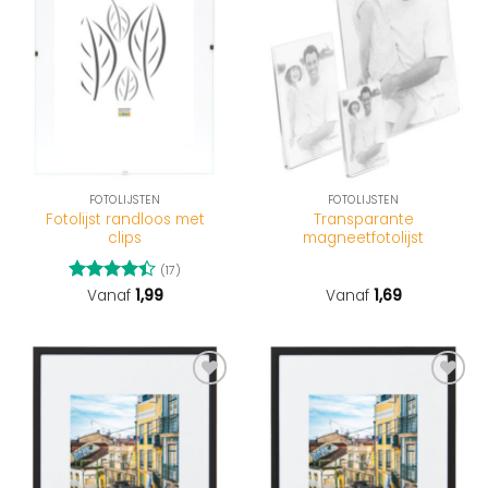
FOTOLIJSTEN
FOTOLIJSTEN
Fotolijst randloos met
Transparante
clips
magneetfotolijst
(17)
Gewaardeerd
Vanaf
1,99
Vanaf
1,69
4.41
uit 5