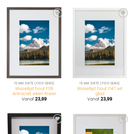
15 MM DIKTE (F100-SERIE)
15 MM DIKTE (F100-SERIE)
Wissellijst hout F119
Wissellijst hout F147 wit
Antraciet eiken fineer
glad
Vanaf
23,99
Vanaf
23,99