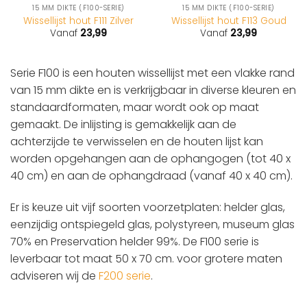
15 MM DIKTE (F100-SERIE)
15 MM DIKTE (F100-SERIE)
Wissellijst hout F111 Zilver
Wissellijst hout F113 Goud
Vanaf
23,99
Vanaf
23,99
Serie F100 is een houten wissellijst met een vlakke rand
van 15 mm dikte en is verkrijgbaar in diverse kleuren en
standaardformaten, maar wordt ook op maat
gemaakt. De inlijsting is gemakkelijk aan de
achterzijde te verwisselen en de houten lijst kan
worden opgehangen aan de ophangogen (tot 40 x
40 cm) en aan de ophangdraad (vanaf 40 x 40 cm).
Er is keuze uit vijf soorten voorzetplaten: helder glas,
eenzijdig ontspiegeld glas, polystyreen, museum glas
70% en Preservation helder 99%. De F100 serie is
leverbaar tot maat 50 x 70 cm. voor grotere maten
adviseren wij de
F200 serie
.