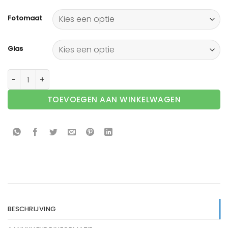
Fotomaat
Glas
Wissellijst hout F147 wit glad aantal
TOEVOEGEN AAN WINKELWAGEN
BESCHRIJVING