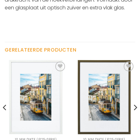
een glasplaat uit optisch zuiver en extra vlak glas.
GERELATEERDE PRODUCTEN
10 MM DIKTE (F125-SERIE)
10 MM DIKTE (F125-SERIE)