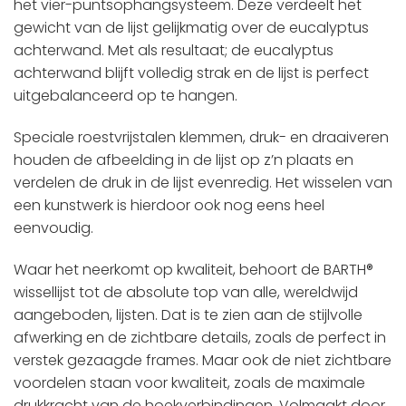
het vier-puntsophangsysteem. Deze verdeelt het
gewicht van de lijst gelijkmatig over de eucalyptus
achterwand. Met als resultaat; de eucalyptus
achterwand blijft volledig strak en de lijst is perfect
uitgebalanceerd op te hangen.
Speciale roestvrijstalen klemmen, druk- en draaiveren
houden de afbeelding in de lijst op z’n plaats en
verdelen de druk in de lijst evenredig. Het wisselen van
een kunstwerk is hierdoor ook nog eens heel
eenvoudig.
Waar het neerkomt op kwaliteit, behoort de BARTH®
wissellijst tot de absolute top van alle, wereldwijd
aangeboden, lijsten. Dat is te zien aan de stijlvolle
afwerking en de zichtbare details, zoals de perfect in
verstek gezaagde frames. Maar ook de niet zichtbare
voordelen staan voor kwaliteit, zoals de maximale
drukkracht van de hoekverbindingen. Volmaakt door