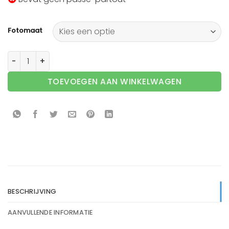
Fotomaat
Barth wissellijst aluminium 916SA Satine (Mat zilver) aanta
TOEVOEGEN AAN WINKELWAGEN
BESCHRIJVING
AANVULLENDE INFORMATIE