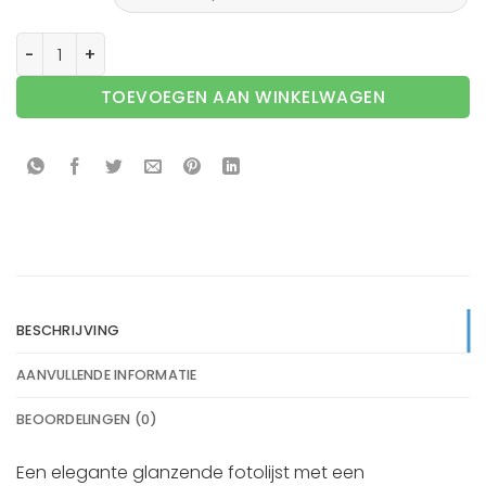
Fotolijst Sweet Memory - Goud - Glanzend aantal
TOEVOEGEN AAN WINKELWAGEN
BESCHRIJVING
AANVULLENDE INFORMATIE
BEOORDELINGEN (0)
Een elegante glanzende fotolijst met een