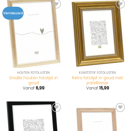
Vernieuwd
HOUTEN FOTOLIJSTEN
KUNSTSTOF FOTOLIJSTEN
Smalle houten fotolijst in
Retro fotolijst in goud met
goud
parelbiesje
Vanaf
6,99
Vanaf
15,99