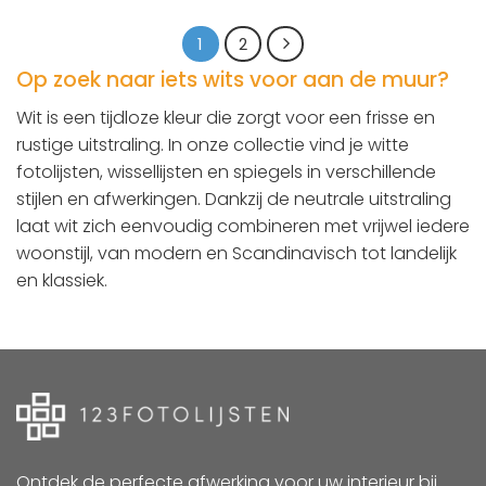
1
2
Op zoek naar iets wits voor aan de muur?
Wit is een tijdloze kleur die zorgt voor een frisse en
rustige uitstraling. In onze collectie vind je witte
fotolijsten, wissellijsten en spiegels in verschillende
stijlen en afwerkingen. Dankzij de neutrale uitstraling
laat wit zich eenvoudig combineren met vrijwel iedere
woonstijl, van modern en Scandinavisch tot landelijk
en klassiek.
Ontdek de perfecte afwerking voor uw interieur bij