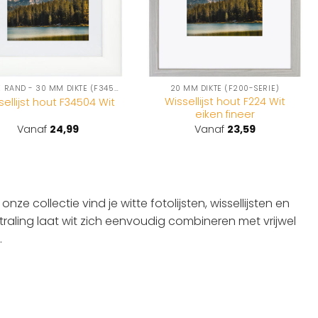
RONDE RAND - 30 MM DIKTE (F345-SERIE)
20 MM DIKTE (F200-SERIE)
Wissellijst hout F224 Wit
sellijst hout F34504 Wit
eiken fineer
Vanaf
24,99
Vanaf
23,59
 onze collectie vind je witte fotolijsten, wissellijsten en
tstraling laat wit zich eenvoudig combineren met vrijwel
.