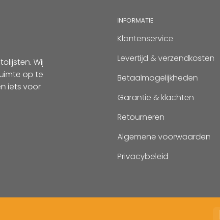
INFORMATIE
Klantenservice
Levertijd & verzendkosten
lijsten. Wij
uimte op te
Betaalmogelijkheden
n iets voor
Garantie & klachten
Retourneren
Algemene voorwaarden
Privacybeleid