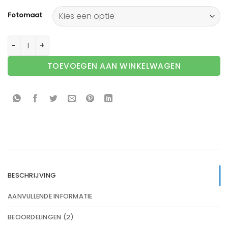
Fotomaat
Smalle houten fotolijst in blauw aantal
TOEVOEGEN AAN WINKELWAGEN
BESCHRIJVING
AANVULLENDE INFORMATIE
BEOORDELINGEN (2)