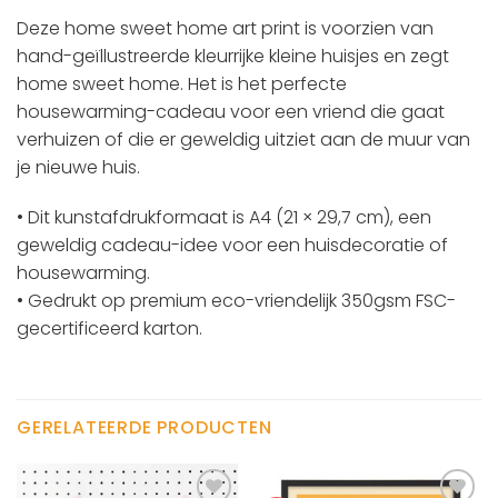
Deze home sweet home art print is voorzien van
hand-geïllustreerde kleurrijke kleine huisjes en zegt
home sweet home. Het is het perfecte
housewarming-cadeau voor een vriend die gaat
verhuizen of die er geweldig uitziet aan de muur van
je nieuwe huis.
• Dit
kunstafdrukformaat
is A4 (21 × 29,7 cm),
een
geweldig cadeau-idee voor een huisdecoratie of
housewarming.
• Gedrukt op premium eco-vriendelijk 350gsm FSC-
gecertificeerd karton.
GERELATEERDE PRODUCTEN