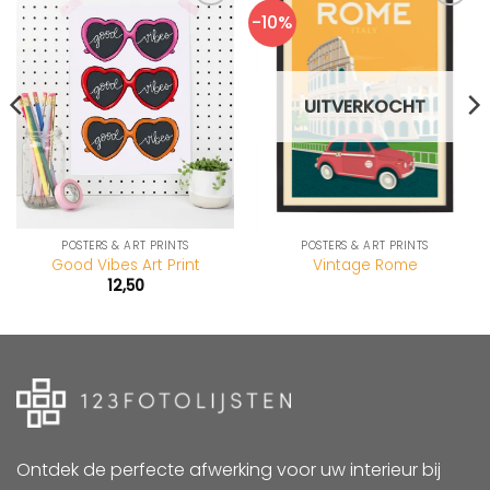
-10%
UITVERKOCHT
POSTERS & ART PRINTS
POSTERS & ART PRINTS
Good Vibes Art Print
Vintage Rome
12,50
Ontdek de perfecte afwerking voor uw interieur bij