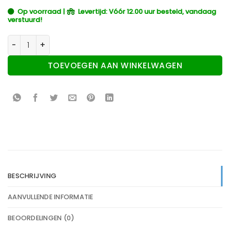
Op voorraad |
Levertijd: Vóór 12.00 uur besteld, vandaag
verstuurd!
Home Sweet Home Art Print aantal
TOEVOEGEN AAN WINKELWAGEN
BESCHRIJVING
AANVULLENDE INFORMATIE
BEOORDELINGEN (0)