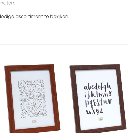
rmaten.
edige assortiment te bekijken.