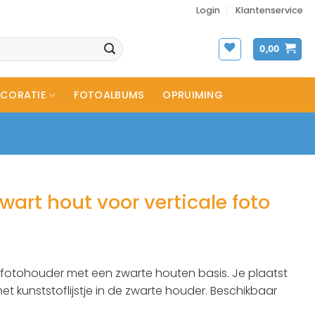
Login
Klantenservice
0,00
CORATIE
FOTOALBUMS
OPRUIMING
wart hout voor verticale foto
otohouder met een zwarte houten basis. Je plaatst
t kunststoflijstje in de zwarte houder. Beschikbaar