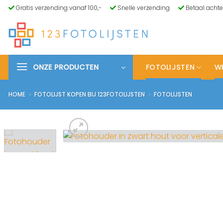
Ga
Gratis verzending vanaf 100,-
Snelle verzending
Betaal achte
naar
inhoud
ONZE PRODUCTEN
FOTOLIJSTEN
WI
HOME
»
FOTOLIJST KOPEN BIJ 123FOTOLIJSTEN
»
FOTOLIJSTEN