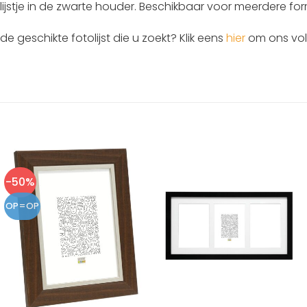
lijstje in de zwarte houder. Beschikbaar voor meerdere fo
t de geschikte fotolijst die u zoekt? Klik eens
hier
om ons voll
-50%
OP=OP