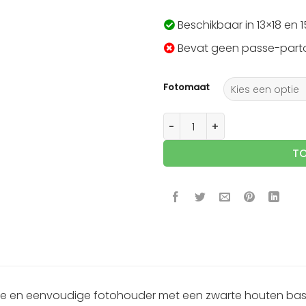
Beschikbaar in 13×18 en 
Bevat geen passe-part
Fotomaat
Fotohouder in zwart hout vo
T
e en eenvoudige fotohouder met een zwarte houten basis