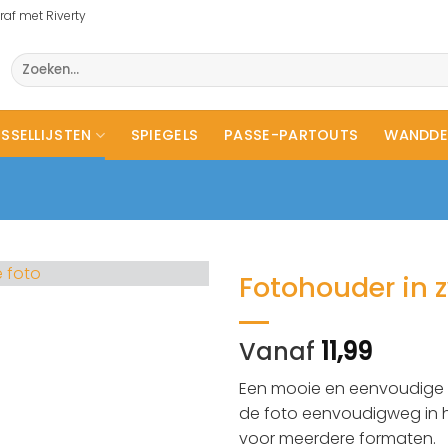
raf met Riverty
Zoeken
naar:
SSELLIJSTEN
SPIEGELS
PASSE-PARTOUTS
WANDDE
Fotohouder in z
Vanaf
11,99
Een mooie en eenvoudige f
de foto eenvoudigweg in he
voor meerdere formaten.