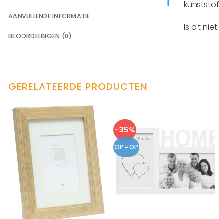
kunststof
AANVULLENDE INFORMATIE
Is dit nie
BEOORDELINGEN (0)
GERELATEERDE PRODUCTEN
-35%
OP=OP