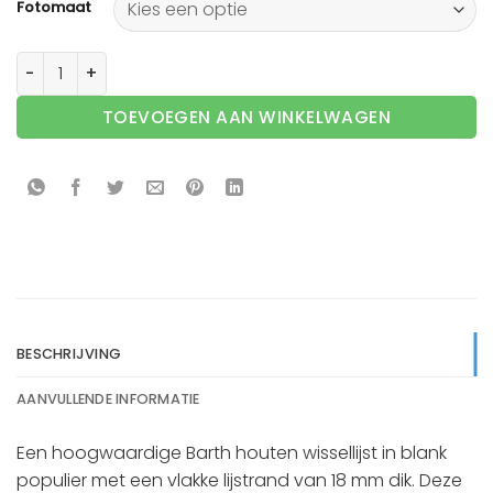
Fotomaat
Barth wissellijst hout 210-777 Blank populier aantal
TOEVOEGEN AAN WINKELWAGEN
BESCHRIJVING
AANVULLENDE INFORMATIE
Een hoogwaardige Barth houten wissellijst in blank
populier met een vlakke lijstrand van 18 mm dik. Deze