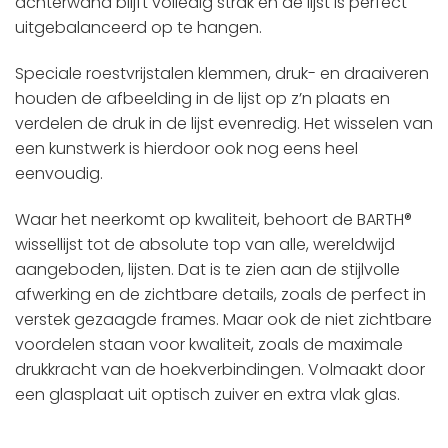
achterwand blijft volledig strak en de lijst is perfect
uitgebalanceerd op te hangen.
Speciale roestvrijstalen klemmen, druk- en draaiveren
houden de afbeelding in de lijst op z’n plaats en
verdelen de druk in de lijst evenredig. Het wisselen van
een kunstwerk is hierdoor ook nog eens heel
eenvoudig.
Waar het neerkomt op kwaliteit, behoort de BARTH®
wissellijst tot de absolute top van alle, wereldwijd
aangeboden, lijsten. Dat is te zien aan de stijlvolle
afwerking en de zichtbare details, zoals de perfect in
verstek gezaagde frames. Maar ook de niet zichtbare
voordelen staan voor kwaliteit, zoals de maximale
drukkracht van de hoekverbindingen. Volmaakt door
een glasplaat uit optisch zuiver en extra vlak glas.