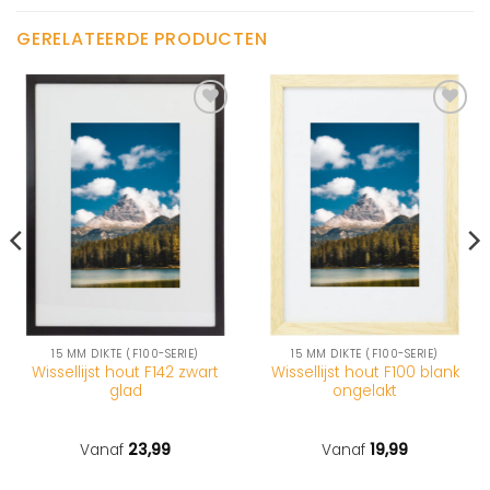
GERELATEERDE PRODUCTEN
15 MM DIKTE (F100-SERIE)
15 MM DIKTE (F100-SERIE)
Wissellijst hout F142 zwart
Wissellijst hout F100 blank
glad
ongelakt
Vanaf
23,99
Vanaf
19,99