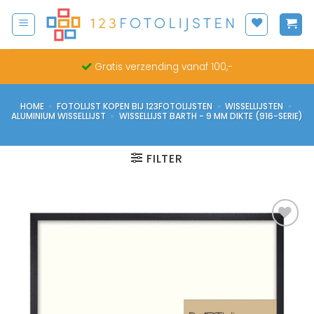
Ga
naar
inhoud
Gratis verzending vanaf 100,-
HOME
»
FOTOLIJST KOPEN BIJ 123FOTOLIJSTEN
»
WISSELLIJSTEN
»
ALUMINIUM WISSELLIJST
»
WISSELLIJST BARTH - 9 MM DIKTE (916-SERIE)
FILTER