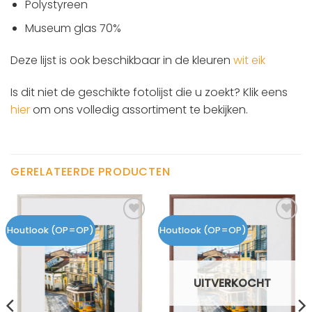
Polystyreen
Museum glas 70%
Deze lijst is ook beschikbaar in de kleuren
wit eik
Is dit niet de geschikte fotolijst die u zoekt? Klik eens
hier
om ons volledig assortiment te bekijken.
GERELATEERDE PRODUCTEN
Houtlook (OP=OP)
Houtlook (OP=OP)
UITVERKOCHT