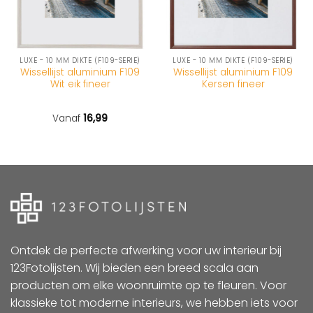
LUXE - 10 MM DIKTE (F109-SERIE)
LUXE - 10 MM DIKTE (F109-SERIE)
Wissellijst aluminium F109
Wissellijst aluminium F109
Wit eik fineer
Kersen fineer
Vanaf
16,99
Ontdek de perfecte afwerking voor uw interieur bij
123Fotolijsten. Wij bieden een breed scala aan
producten om elke woonruimte op te fleuren. Voor
klassieke tot moderne interieurs, we hebben iets voor