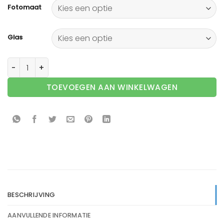
Fotomaat
Glas
Wissellijst aluminium F109 Beuken fineer aantal
TOEVOEGEN AAN WINKELWAGEN
BESCHRIJVING
AANVULLENDE INFORMATIE