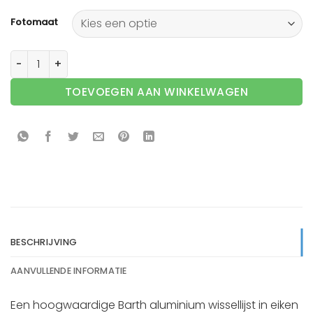
Fotomaat
Barth wissellijst aluminium 916BO Barthwood Eiken ongela
TOEVOEGEN AAN WINKELWAGEN
BESCHRIJVING
AANVULLENDE INFORMATIE
Een hoogwaardige Barth aluminium wissellijst in eiken