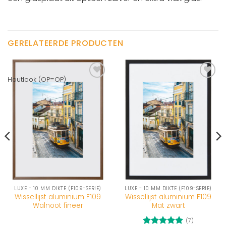
GERELATEERDE PRODUCTEN
Houtlook (OP=OP)
LUXE - 10 MM DIKTE (F109-SERIE)
LUXE - 10 MM DIKTE (F109-SERIE)
Wissellijst aluminium F109
Wissellijst aluminium F109
Walnoot fineer
Mat zwart
(7)