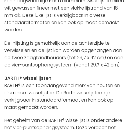
Een hoogwaardige Barth aluminium wissellijst in eiken
wit gewassen fineer met een vlakke lijstrand van 18
mm dik. Deze luxe lijst is verkrijgbaar in diverse
standaardformaten en kan ook op maat gemaakt
worden.
De inlijsting is gemakkelijk aan de achterzijde te
verwisselen en de lijst kan worden opgehangen aan
de twee zaagtandhouders (tot 29,7 x 42 cm) en aan
de vier-puntsophangsysteem (vanaf 29,7 x 42 cm).
BARTH® wissellijsten
BARTH® is een toonaangevend merk van houten en
aluminium wissellijsten. De Barth wissellijsten zijn
verkrijgbaar in standaardformaat en kan ook op
maat gemaakt worden.
Het geheim van de BARTH® wissellijst is onder andere
het vier-puntsophangsysteem. Deze verdeelt het