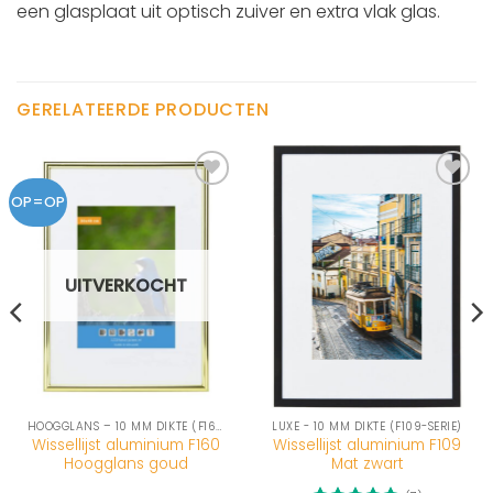
een glasplaat uit optisch zuiver en extra vlak glas.
GERELATEERDE PRODUCTEN
OP=OP
UITVERKOCHT
HOOGGLANS – 10 MM DIKTE (F160-SERIE)
LUXE - 10 MM DIKTE (F109-SERIE)
Wissellijst aluminium F160
Wissellijst aluminium F109
Hoogglans goud
Mat zwart