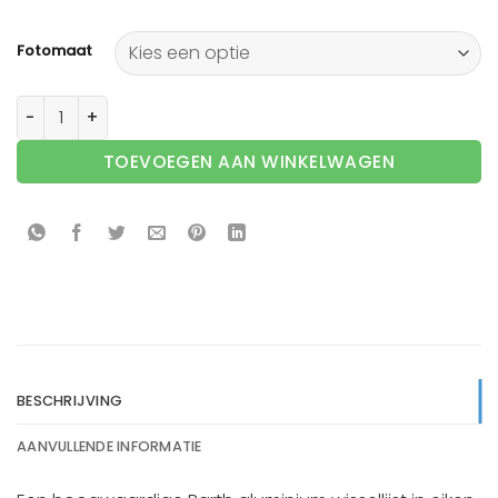
Fotomaat
Barth wissellijst aluminium 1828BW Barthwood Eiken Wit 
TOEVOEGEN AAN WINKELWAGEN
BESCHRIJVING
AANVULLENDE INFORMATIE