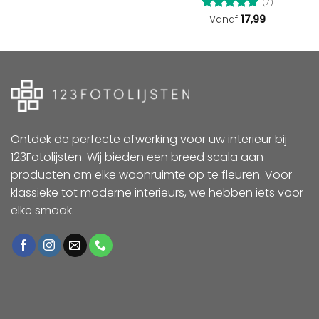
(7)
Gewaardeerd
Vanaf
17,99
5
uit 5
Ontdek de perfecte afwerking voor uw interieur bij
123Fotolijsten. Wij bieden een breed scala aan
producten om elke woonruimte op te fleuren. Voor
klassieke tot moderne interieurs, we hebben iets voor
elke smaak.