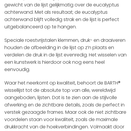
gewicht van de lijst gelijkmatig over de eucalyptus
achterwand. Met als resultaat; de eucalyptus
achterwand blijft volledig strak en de lijst is perfect
uitgebalanceerd op te hangen.
Speciale roestvrijstalen klemmen, druk- en draaiveren
houden de afbeelding in de lijst op z’n plaats en
verdelen de druk in de lijst evenredig. Het wisselen van
een kunstwerk is hierdoor ook nog eens heel
eenvoudig.
Waar het neerkomt op kwaliteit, behoort de BARTH®
wissellijst tot de absolute top van alle, wereldwijd
aangeboden, lijsten. Dat is te zien aan de stijlvolle
afwerking en de zichtbare details, zoals de perfect in
verstek gezaagde frames. Maar ook de niet zichtbare
voordelen staan voor kwaliteit, zoals de maximale
drukkracht van de hoekverbindingen. Volmaakt door