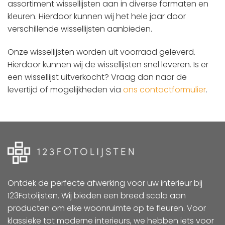
assortiment wissellijsten aan in diverse formaten en
kleuren. Hierdoor kunnen wij het hele jaar door
verschillende wissellijsten aanbieden.
Onze wissellijsten worden uit voorraad geleverd.
Hierdoor kunnen wij de wissellijsten snel leveren. Is er
een wissellijst uitverkocht? Vraag dan naar de
levertijd of mogelijkheden via
ons contactformulier
.
Ontdek de perfecte afwerking voor uw interieur bij
123Fotolijsten. Wij bieden een breed scala aan
producten om elke woonruimte op te fleuren. Voor
klassieke tot moderne interieurs, we hebben iets voor