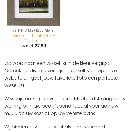
39 MM DIKTE (F260-SERIE)
Wissellijst hout F2608
Vergrijsd
Vanaf
27,99
Op zoek naar een wissellijst in de kleur vergrijsd?
Ontdek de diverse vergrijsde wissellijsten op onze
website en geef jouw favoriete foto een perfecte
wissellijst!
Wissellijsten zorgen voor een stijlvolle uitstraling in uw
woning of in uw bedrijfspand. Ideaal voor aan uw
muur, op uw kast of op uw vensterbank.
Wij bieden zowel een vast als een wisselend