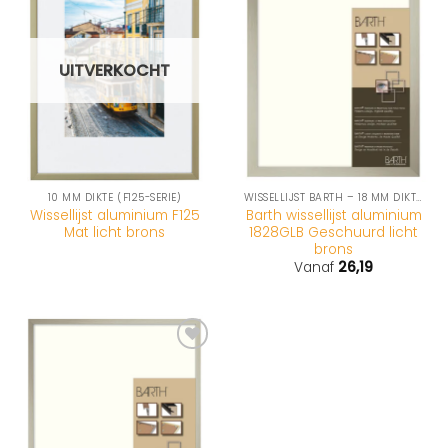
UITVERKOCHT
10 MM DIKTE (F125-SERIE)
WISSELLIJST BARTH – 18 MM DIKTE (1828-SERIE)
Wissellijst aluminium F125
Barth wissellijst aluminium
Mat licht brons
1828GLB Geschuurd licht
brons
Vanaf
26,19