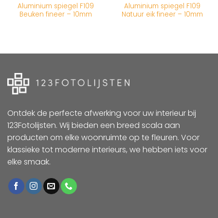
Aluminium spiegel F109
Aluminium spiegel F109
Beuken fineer – 10mm
Natuur eik fineer – 10mm
Ontdek de perfecte afwerking voor uw interieur bij
123Fotolijsten. Wij bieden een breed scala aan
producten om elke woonruimte op te fleuren. Voor
klassieke tot moderne interieurs, we hebben iets voor
elke smaak.