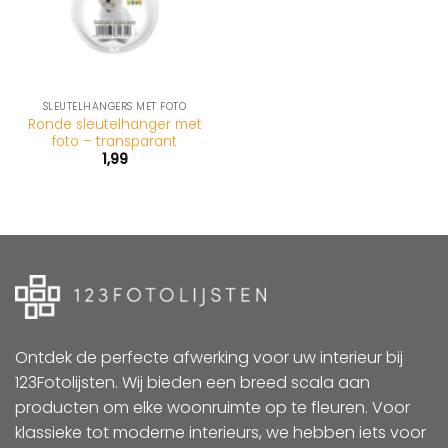
SLEUTELHANGERS MET FOTO
Ronde sleutelhanger met
foto – transparant
1,99
Ontdek de perfecte afwerking voor uw interieur bij
123Fotolijsten. Wij bieden een breed scala aan
producten om elke woonruimte op te fleuren. Voor
klassieke tot moderne interieurs, we hebben iets voor