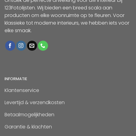
Ontdek de perfecte afwerking voor uw interieur bij
123Fotolijsten. Wij bieden een breed scala aan
producten om elke woonruimte op te fleuren. Voor
klassieke tot moderne interieurs, we hebben iets voor
elke smaak.
INFORMATIE
Klantenservice
Levertijd & verzendkosten
Betaalmogelijkheden
Garantie & klachten