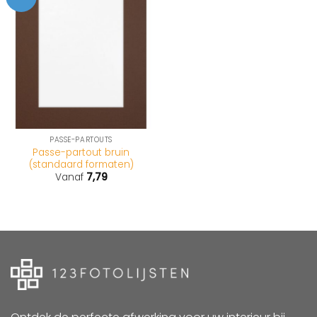
PASSE-PARTOUTS
Passe-partout bruin
(standaard formaten)
Vanaf
7,79