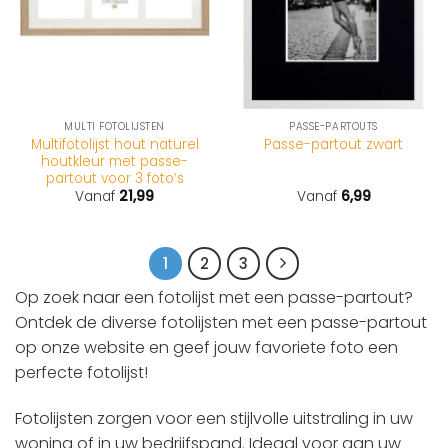
MULTI FOTOLIJSTEN
PASSE-PARTOUTS
Multifotolijst hout naturel
Passe-partout zwart
houtkleur met passe-
partout voor 3 foto’s
Vanaf
21,99
Vanaf
6,99
1
2
3
Op zoek naar een fotolijst met een passe-partout?
Ontdek de diverse fotolijsten met een passe-partout
op onze website en geef jouw favoriete foto een
perfecte fotolijst!
Fotolijsten zorgen voor een stijlvolle uitstraling in uw
woning of in uw bedrijfspand. Ideaal voor aan uw