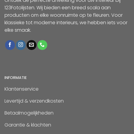
Ontdek de perfecte afwerking voor uw interieur bij
123Fotolijsten. Wij bieden een breed scala aan
producten om elke woonruimte op te fleuren. Voor
klassieke tot moderne interieurs, we hebben iets voor
elke smaak.
INFORMATIE
Klantenservice
Levertijd & verzendkosten
Betaalmogelijkheden
Garantie & klachten