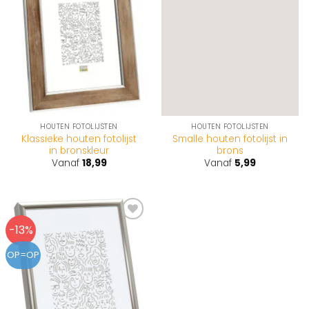
wenslijst
wenslijst
HOUTEN FOTOLIJSTEN
HOUTEN FOTOLIJSTEN
Klassieke houten fotolijst
Smalle houten fotolijst in
in bronskleur
brons
Vanaf
18,99
Vanaf
5,99
-13%
Toevoegen
aan
wenslijst
OP=OP