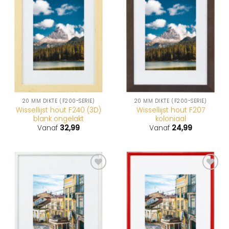
20 MM DIKTE (F200-SERIE)
20 MM DIKTE (F200-SERIE)
Wissellijst hout F240 (3D)
Wissellijst hout F207
blank ongelakt
koloniaal
Vanaf
32,99
Vanaf
24,99