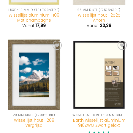
LUXE - 10 MM DIKTE (F109-SERIE)
25 MM DIKTE (F2525-SERIE)
Wissellijst aluminium F109
Wissellijst hout F2525
Mat champagne
Ahorn
Vanaf
17,99
Vanaf
20,39
20 MM DIKTE (F200-SERIE)
WISSELLIJST BARTH - 9 MM DIKTE (916-SERIE)
Wissellijst hout F208
Barth wissellijst aluminium
vergrijsd
916ZWG Zwart gelakt