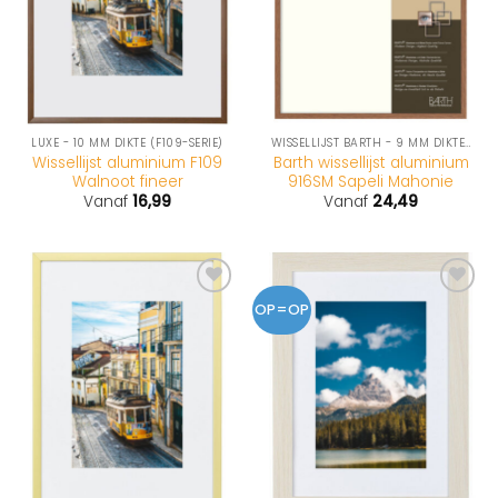
LUXE - 10 MM DIKTE (F109-SERIE)
WISSELLIJST BARTH - 9 MM DIKTE (916-SERIE)
Wissellijst aluminium F109
Barth wissellijst aluminium
Walnoot fineer
916SM Sapeli Mahonie
Vanaf
16,99
Vanaf
24,49
OP=OP