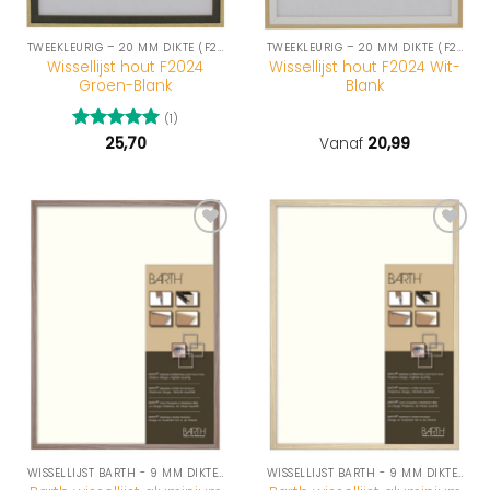
TWEEKLEURIG – 20 MM DIKTE (F2024-SERIE)
TWEEKLEURIG – 20 MM DIKTE (F2024-SERIE)
Wissellijst hout F2024
Wissellijst hout F2024 Wit-
Groen-Blank
Blank
(1)
Gewaardeerd
25,70
Vanaf
20,99
5
uit 5
WISSELLIJST BARTH - 9 MM DIKTE (916-SERIE)
WISSELLIJST BARTH - 9 MM DIKTE (916-SERIE)