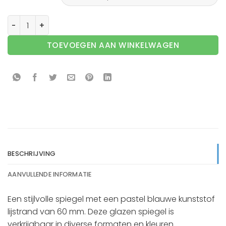
Spiegel F611 Pastel blauw - 60mm aantal
TOEVOEGEN AAN WINKELWAGEN
BESCHRIJVING
AANVULLENDE INFORMATIE
Een stijlvolle spiegel met een pastel blauwe kunststof
lijstrand van 60 mm. Deze glazen spiegel is
verkrijgbaar in diverse formaten en kleuren.