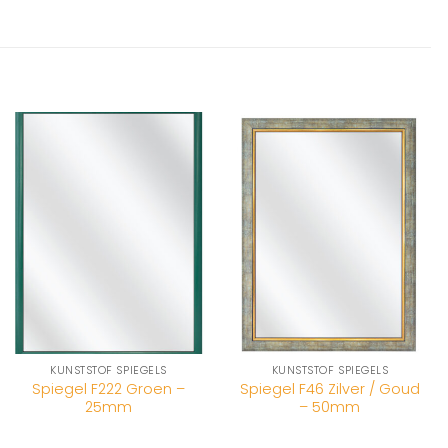
KUNSTSTOF SPIEGELS
KUNSTSTOF SPIEGELS
Spiegel F222 Groen –
Spiegel F46 Zilver / Goud
25mm
– 50mm