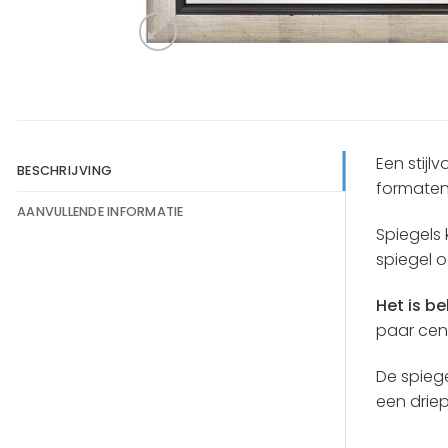
Een stijl
BESCHRIJVING
formaten 
AANVULLENDE INFORMATIE
Spiegels
spiegel o
Het is be
paar cent
De spieg
een drie