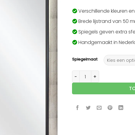
Verschillende kleuren e
Brede lijstrand van 50 
Spiegels geven extra sf
Handgemaakt in Nederl
Spiegelmaat
Spiegel F46 Zilver / Zwart 
T