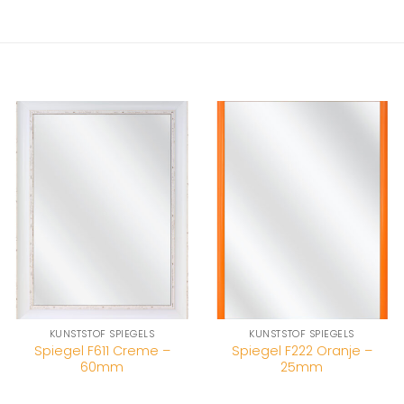
KUNSTSTOF SPIEGELS
KUNSTSTOF SPIEGELS
Spiegel F611 Creme –
Spiegel F222 Oranje –
60mm
25mm