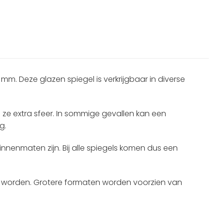
50 mm. Deze glazen spiegel is verkrijgbaar in diverse
ze extra sfeer. In sommige gevallen kan een
g.
nenmaten zijn. Bij alle spiegels komen dus een
 worden. Grotere formaten worden voorzien van