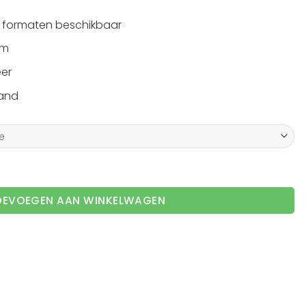
n formaten beschikbaar
mm
eer
and
- 50mm aantal
OEVOEGEN AAN WINKELWAGEN