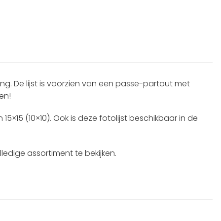
ng. De lijst is voorzien van een passe-partout met
en!
15×15 (10×10). Ook is deze fotolijst beschikbaar in de
edige assortiment te bekijken.