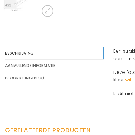
Een strak
BESCHRIJVING
een hart
AANVULLENDE INFORMATIE
Deze foto
BEOORDELINGEN (0)
kleur
wit
.
Is dit nie
GERELATEERDE PRODUCTEN