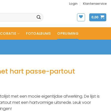
Login
Klantenservice
0,00
CORATIE
FOTOALBUMS
OPRUIMING
met hart passe-partout
lijst met een mooie eigentijdse afwerking. De lijst is
rtout met een hartvormige uitsnede. Leuk voor
ingen!