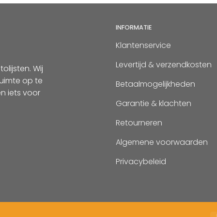
INFORMATIE
Klantenservice
Levertijd & verzendkosten
lijsten. Wij
uimte op te
Betaalmogelijkheden
n iets voor
Garantie & klachten
Retourneren
Algemene voorwaarden
Privacybeleid