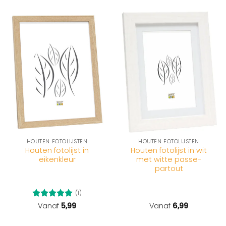
HOUTEN FOTOLIJSTEN
HOUTEN FOTOLIJSTEN
Houten fotolijst in
Houten fotolijst in wit
eikenkleur
met witte passe-
partout
(1)
Gewaardeerd
Vanaf
5,99
Vanaf
6,99
5
uit 5