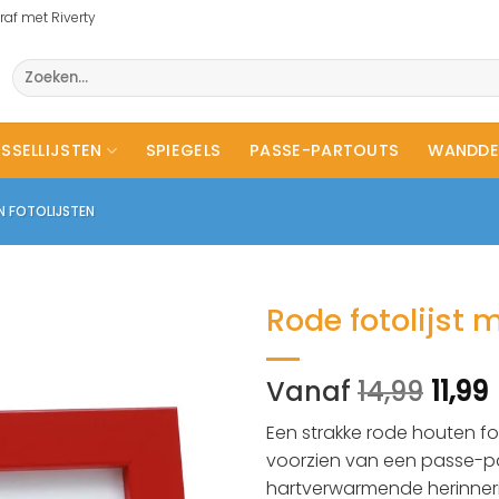
raf met Riverty
Zoeken
naar:
SSELLIJSTEN
SPIEGELS
PASSE-PARTOUTS
WANDDE
 FOTOLIJSTEN
Rode fotolijst 
Vanaf
14,99
11,99
Een strakke rode houten foto
voorzien van een passe-pa
hartverwarmende herinner