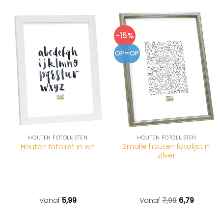
-15%
OP=OP
HOUTEN FOTOLIJSTEN
HOUTEN FOTOLIJSTEN
Smalle houten fotolijst in
Houten fotolijst in wit
zilver
Vanaf
5,99
Vanaf
7,99
6,79