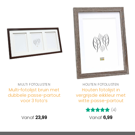
MULTI FOTOLIJSTEN
HOUTEN FOTOLIJSTEN
Multi-fotolijst bruin met
Houten fotolijst in
dubbele passe-partout
vergrijsde eikkleur met
voor 3 foto’s
witte passe-partout
(4)
Vanaf
23,99
Gewaardeerd
Vanaf
6,99
5
uit 5