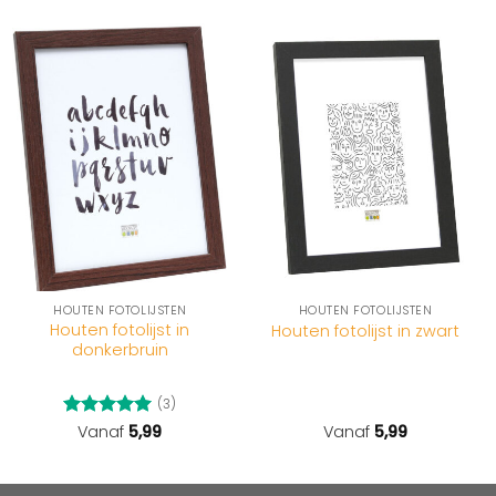
HOUTEN FOTOLIJSTEN
HOUTEN FOTOLIJSTEN
Houten fotolijst in
Houten fotolijst in zwart
donkerbruin
(3)
Gewaardeerd
Vanaf
5,99
Vanaf
5,99
5
uit 5