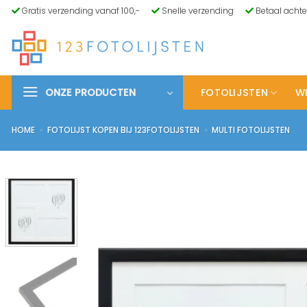
Ga
Gratis verzending vanaf 100,-
Snelle verzending
Betaal achte
naar
inhoud
ONZE PRODUCTEN
FOTOLIJSTEN
WI
HOME
»
FOTOLIJST KOPEN BIJ 123FOTOLIJSTEN
»
MULTI FOTOLIJSTEN