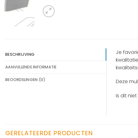
Je favori
BESCHRIJVING
kwalitati
kwaliteits
AANVULLENDE INFORMATIE
BEOORDELINGEN (0)
Deze multi
Is dit nie
GERELATEERDE PRODUCTEN