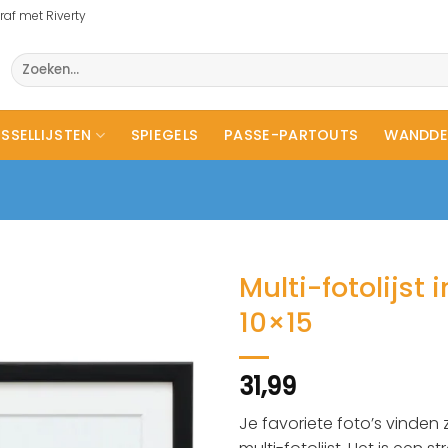
raf met Riverty
Zoeken
naar:
SSELLIJSTEN
SPIEGELS
PASSE-PARTOUTS
WANDDE
Multi-fotolijst 
10×15
31,99
Je favoriete foto’s vinden 