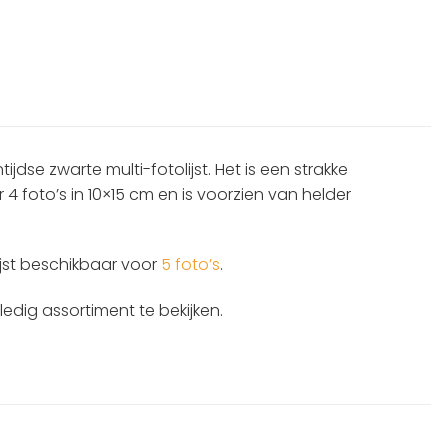
ijdse zwarte multi-fotolijst. Het is een strakke
4 foto’s in 10×15 cm en is voorzien van helder
ijst beschikbaar voor
5 foto’s
.
edig assortiment te bekijken.