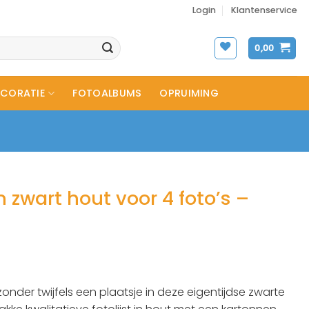
Login
Klantenservice
0,00
CORATIE
FOTOALBUMS
OPRUIMING
in zwart hout voor 4 foto’s –
zonder twijfels een plaatsje in deze eigentijdse zwarte