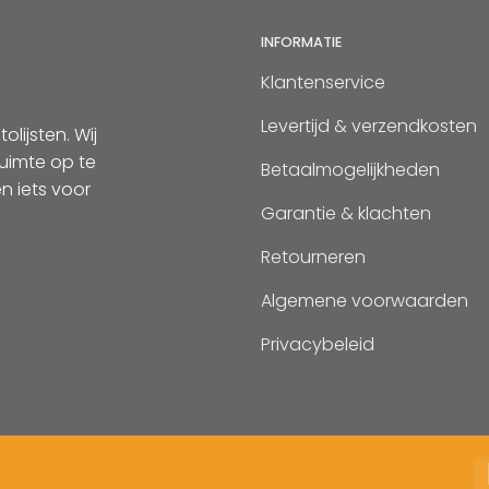
INFORMATIE
Klantenservice
Levertijd & verzendkosten
lijsten. Wij
uimte op te
Betaalmogelijkheden
n iets voor
Garantie & klachten
Retourneren
Algemene voorwaarden
Privacybeleid