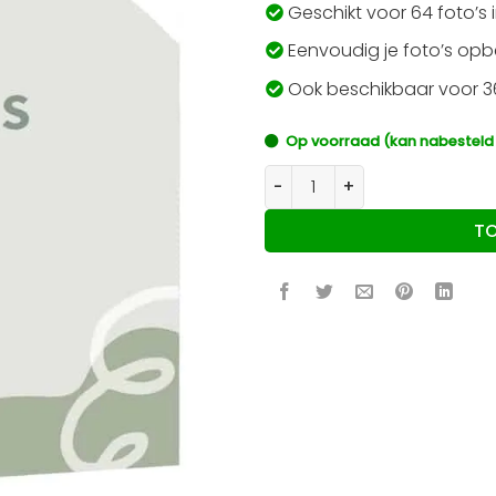
Geschikt voor 64 foto’s 
Eenvoudig je foto’s op
Ook beschikbaar voor 36
Op voorraad (kan nabesteld
Insteekalbum voor 64 foto's
T