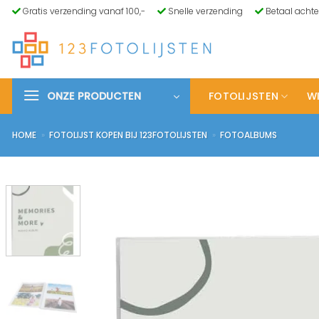
Ga
Gratis verzending vanaf 100,-
Snelle verzending
Betaal achte
naar
inhoud
ONZE PRODUCTEN
FOTOLIJSTEN
WI
HOME
»
FOTOLIJST KOPEN BIJ 123FOTOLIJSTEN
»
FOTOALBUMS