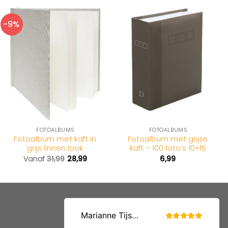
-9%
FOTOALBUMS
FOTOALBUMS
Fotoalbum met kaft in
Fotoalbum met grijze
grijs linnen look
kaft – 100 foto’s 10×15
Vanaf
31,99
28,99
6,99