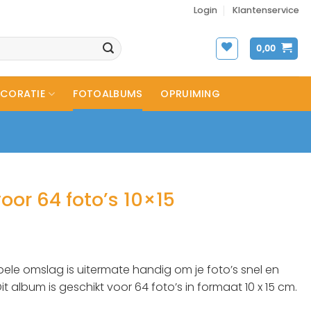
Login
Klantenservice
0,00
CORATIE
FOTOALBUMS
OPRUIMING
oor 64 foto’s 10×15
bele omslag is uitermate handig om je foto’s snel en
it album is geschikt voor 64 foto’s in formaat 10 x 15 cm.