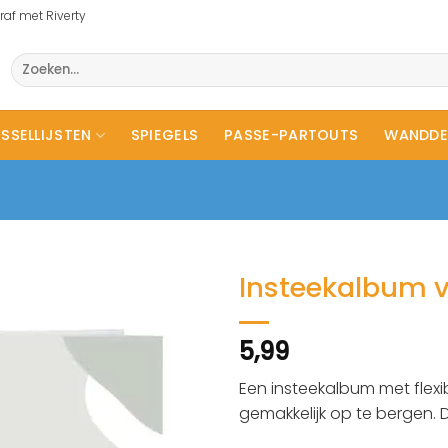
raf met Riverty
Zoeken
naar:
SSELLIJSTEN
SPIEGELS
PASSE-PARTOUTS
WANDDE
Insteekalbum v
5,99
Een insteekalbum met flexi
gemakkelijk op te bergen. D