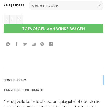
Spiegelmaat
Houten spiegel F2607 Koloniaal - 39mm aantal
TOEVOEGEN AAN WINKELWAGEN
BESCHRIJVING
AANVULLENDE INFORMATIE
Een stijlvolle koloniaal houten spiegel met een vlakke