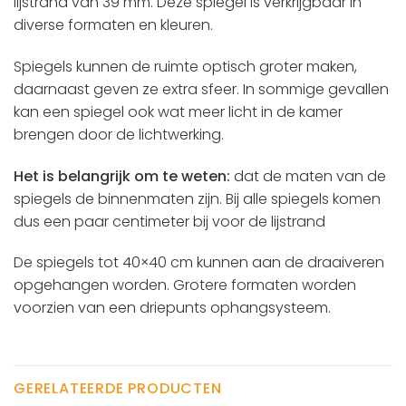
lijstrand van 39 mm. Deze spiegel is verkrijgbaar in
diverse formaten en kleuren.
Spiegels kunnen de ruimte optisch groter maken,
daarnaast geven ze extra sfeer. In sommige gevallen
kan een spiegel ook wat meer licht in de kamer
brengen door de lichtwerking.
Het is belangrijk om te weten:
dat de maten van de
spiegels de binnenmaten zijn. Bij alle spiegels komen
dus een paar centimeter bij voor de lijstrand
De spiegels tot 40×40 cm kunnen aan de draaiveren
opgehangen worden. Grotere formaten worden
voorzien van een driepunts ophangsysteem.
GERELATEERDE PRODUCTEN