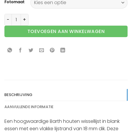
Fotomaat
Barth wissellijst hout 210-111 Blank essen aantal
TOEVOEGEN AAN WINKELWAGEN
BESCHRIJVING
AANVULLENDE INFORMATIE
Een hoogwaardige Barth houten wissellijst in blank
essen met een vlakke lijstrand van 18 mm dik. Deze