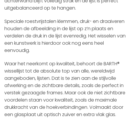
achterwand blijft volledig strak en de lijst is perfect
uitgebalanceerd op te hangen.
Speciale roestvrijstalen klemmen, druk- en draaiveren
houden de afbeelding in de lijst op z’n plaats en
verdelen de druk in de lijst evenredig. Het wisselen van
een kunstwerk is hierdoor ook nog eens heel
eenvoudig.
Waar het neerkomt op kwaliteit, behoort de BARTH®
wissellijst tot de absolute top van alle, wereldwijd
aangeboden, lijsten. Dat is te zien aan de stijlvolle
afwerking en de zichtbare details, zoals de perfect in
verstek gezaagde frames. Maar ook de niet zichtbare
voordelen staan voor kwaliteit, zoals de maximale
drukkracht van de hoekverbindingen. Volmaakt door
een glasplaat uit optisch zuiver en extra vlak glas.