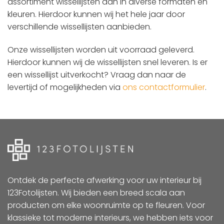
assortiment wissellijsten aan in diverse formaten en
kleuren. Hierdoor kunnen wij het hele jaar door
verschillende wissellijsten aanbieden.
Onze wissellijsten worden uit voorraad geleverd.
Hierdoor kunnen wij de wissellijsten snel leveren. Is er
een wissellijst uitverkocht? Vraag dan naar de
levertijd of mogelijkheden via
ons contactformulier
.
Ontdek de perfecte afwerking voor uw interieur bij
123Fotolijsten. Wij bieden een breed scala aan
producten om elke woonruimte op te fleuren. Voor
klassieke tot moderne interieurs, we hebben iets voor