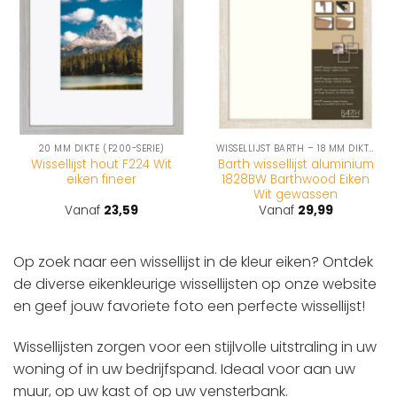
20 MM DIKTE (F200-SERIE)
WISSELLIJST BARTH – 18 MM DIKTE (1828-SERIE)
Wissellijst hout F224 Wit
Barth wissellijst aluminium
eiken fineer
1828BW Barthwood Eiken
Wit gewassen
Vanaf
23,59
Vanaf
29,99
Op zoek naar een wissellijst in de kleur eiken? Ontdek
de diverse eikenkleurige wissellijsten op onze website
en geef jouw favoriete foto een perfecte wissellijst!
Wissellijsten zorgen voor een stijlvolle uitstraling in uw
woning of in uw bedrijfspand. Ideaal voor aan uw
muur, op uw kast of op uw vensterbank.