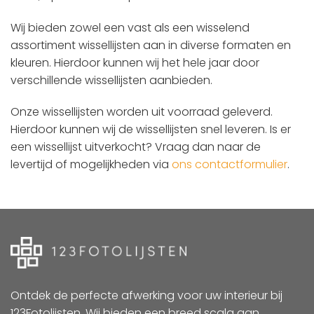
Wij bieden zowel een vast als een wisselend
assortiment wissellijsten aan in diverse formaten en
kleuren. Hierdoor kunnen wij het hele jaar door
verschillende wissellijsten aanbieden.
Onze wissellijsten worden uit voorraad geleverd.
Hierdoor kunnen wij de wissellijsten snel leveren. Is er
een wissellijst uitverkocht? Vraag dan naar de
levertijd of mogelijkheden via
ons contactformulier
.
Ontdek de perfecte afwerking voor uw interieur bij
123Fotolijsten. Wij bieden een breed scala aan