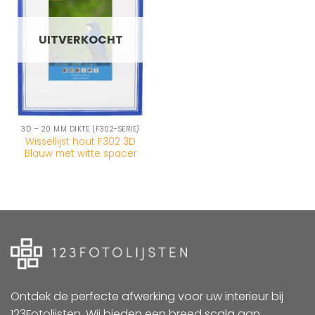
wenslijst
UITVERKOCHT
3D – 20 MM DIKTE (F302-SERIE)
Wissellijst hout F302 3D
Blauw met witte spacer
Ontdek de perfecte afwerking voor uw interieur bij
123Fotolijsten. Wij bieden een breed scala aan