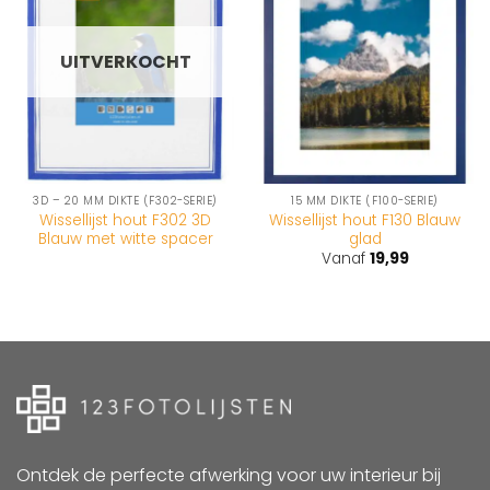
wenslijst
wenslijst
UITVERKOCHT
3D – 20 MM DIKTE (F302-SERIE)
15 MM DIKTE (F100-SERIE)
Wissellijst hout F302 3D
Wissellijst hout F130 Blauw
Blauw met witte spacer
glad
Vanaf
19,99
Ontdek de perfecte afwerking voor uw interieur bij