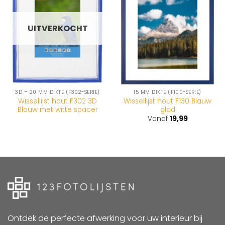
wenslijst
wenslijst
UITVERKOCHT
3D – 20 MM DIKTE (F302-SERIE)
15 MM DIKTE (F100-SERIE)
Wissellijst hout F302 3D
Wissellijst hout F130 Blauw
Blauw met witte spacer
glad
Vanaf
19,99
Ontdek de perfecte afwerking voor uw interieur bij