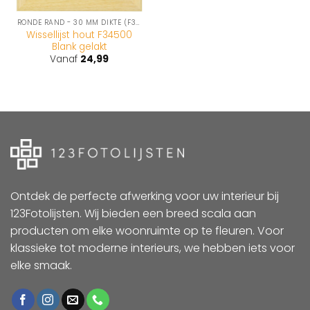
RONDE RAND - 30 MM DIKTE (F345-SERIE)
Wissellijst hout F34500
Blank gelakt
Vanaf
24,99
Ontdek de perfecte afwerking voor uw interieur bij
123Fotolijsten. Wij bieden een breed scala aan
producten om elke woonruimte op te fleuren. Voor
klassieke tot moderne interieurs, we hebben iets voor
elke smaak.