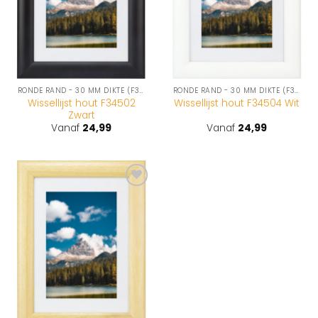
RONDE RAND - 30 MM DIKTE (F345-SERIE)
RONDE RAND - 30 MM DIKTE (F345-SERIE)
Wissellijst hout F34502
Wissellijst hout F34504 Wit
Zwart
Vanaf
24,99
Vanaf
24,99
Toevoegen
aan
wenslijst