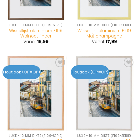
LUXE - 10 MM DIKTE (F109-SERIE)
LUXE - 10 MM DIKTE (F109-SERIE)
Wissellijst aluminium F109
Wissellijst aluminium F109
Walnoot fineer
Mat champagne
Vanaf
16,99
Vanaf
17,99
Toevoegen
Toevoegen
Houtlook (OP=OP)
Houtlook (OP=OP)
aan
aan
wenslijst
wenslijst
LUXE - 10 MM DIKTE (F109-SERIE)
LUXE - 10 MM DIKTE (F109-SERIE)