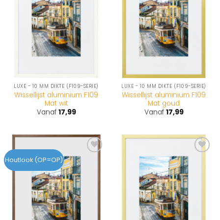
LUXE - 10 MM DIKTE (F109-SERIE)
LUXE - 10 MM DIKTE (F109-SERIE)
Wissellijst aluminium F109
Wissellijst aluminium F109
Mat wit
Mat goud
Vanaf
17,99
Vanaf
17,99
Toevoegen
Toevoegen
Houtlook (OP=OP)
aan
aan
wenslijst
wenslijst