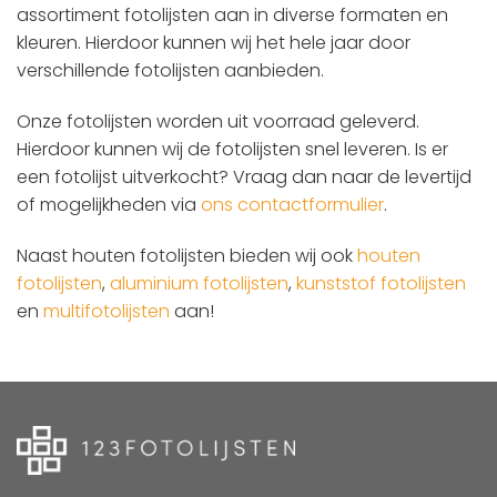
assortiment fotolijsten aan in diverse formaten en
kleuren. Hierdoor kunnen wij het hele jaar door
verschillende fotolijsten aanbieden.
Onze fotolijsten worden uit voorraad geleverd.
Hierdoor kunnen wij de fotolijsten snel leveren. Is er
een fotolijst uitverkocht? Vraag dan naar de levertijd
of mogelijkheden via
ons contactformulier
.
Naast houten fotolijsten bieden wij ook
houten
fotolijsten
,
aluminium fotolijsten
,
kunststof fotolijsten
en
multifotolijsten
aan!