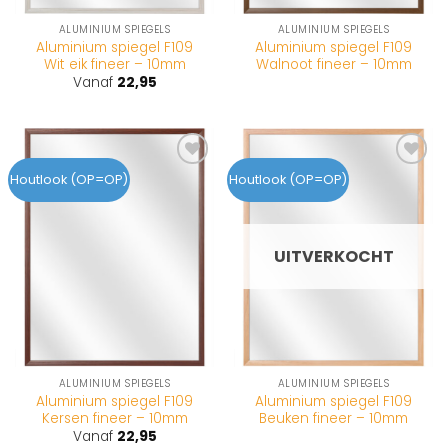
ALUMINIUM SPIEGELS
ALUMINIUM SPIEGELS
Aluminium spiegel F109
Aluminium spiegel F109
Wit eik fineer – 10mm
Walnoot fineer – 10mm
Vanaf
22,95
Toevoegen
Toevoegen
Houtlook (OP=OP)
Houtlook (OP=OP)
aan
aan
wenslijst
wenslijst
UITVERKOCHT
ALUMINIUM SPIEGELS
ALUMINIUM SPIEGELS
Aluminium spiegel F109
Aluminium spiegel F109
Kersen fineer – 10mm
Beuken fineer – 10mm
Vanaf
22,95