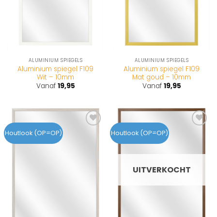
ALUMINIUM SPIEGELS
ALUMINIUM SPIEGELS
Aluminium spiegel F109
Aluminium spiegel F109
Wit – 10mm
Mat goud – 10mm
Vanaf
19,95
Vanaf
19,95
Toevoegen
Toevoegen
Houtlook (OP=OP)
Houtlook (OP=OP)
aan
aan
wenslijst
wenslijst
UITVERKOCHT