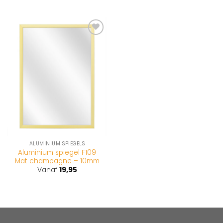
Toevoegen
aan
wenslijst
ALUMINIUM SPIEGELS
Aluminium spiegel F109
Mat champagne – 10mm
Vanaf
19,95