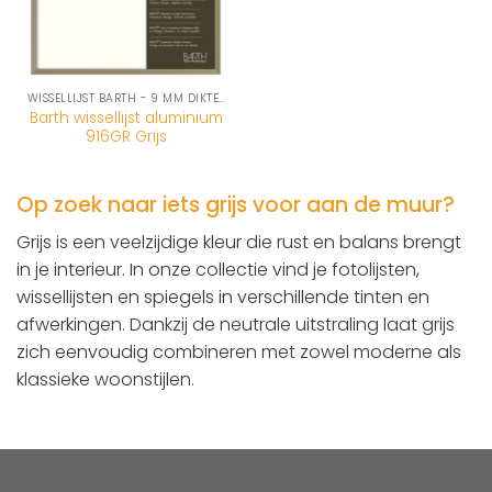
WISSELLIJST BARTH - 9 MM DIKTE (916-SERIE)
Barth wissellijst aluminium
916GR Grijs
Op zoek naar iets grijs voor aan de muur?
Grijs is een veelzijdige kleur die rust en balans brengt
in je interieur. In onze collectie vind je fotolijsten,
wissellijsten en spiegels in verschillende tinten en
afwerkingen. Dankzij de neutrale uitstraling laat grijs
zich eenvoudig combineren met zowel moderne als
klassieke woonstijlen.